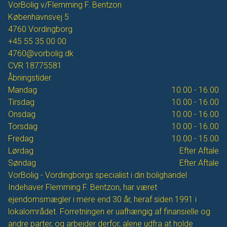
VorBolig v/Flemming F. Bentzon
Københavnsvej 5
4760
Vordingborg
+45 55 35 00 00
4760@vorbolig.dk
CVR
18775581
Åbningstider
Mandag
10.00 - 16.00
Tirsdag
10.00 - 16.00
Onsdag
10.00 - 16.00
Torsdag
10.00 - 16.00
Fredag
10.00 - 15.00
Lørdag
Efter Aftale
Søndag
Efter Aftale
VorBolig - Vordingborgs specialist i din bolighandel
Indehaver Flemming F. Bentzon, har været
ejendomsmægler i mere end 30 år, heraf siden 1991 i
lokalområdet. Forretningen er uafhængig af finansielle og
andre parter, og arbejder derfor, alene udfra at holde