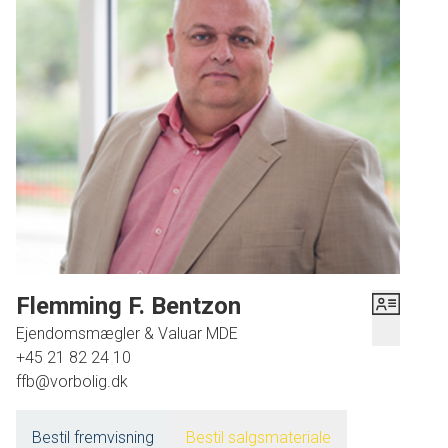
Flemming F. Bentzon
Ejendomsmægler & Valuar MDE
+45 21 82 24 10
ffb@vorbolig.dk
Bestil fremvisning
Bestil salgsmateriale