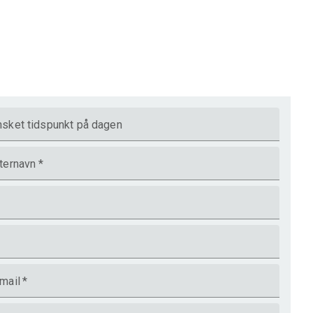
sket tidspunkt på dagen
ternavn
*
mail
*