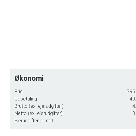
Økonomi
Pris
795.
Udbetaling
40.
Brutto (ex. ejerudgifter)
4
Netto (ex. ejerudgifter)
3
Ejerudgifter pr. md.