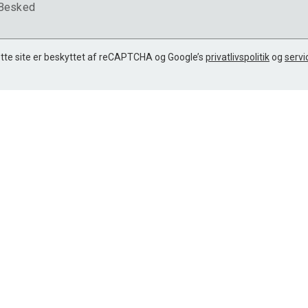
Besked
tte site er beskyttet af reCAPTCHA og Google’s
privatlivspolitik
og
servi