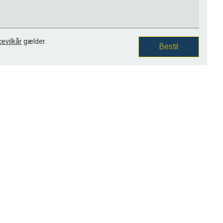
cevilkår
gælder.
Bestil