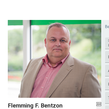
Be
Flemming F. Bentzon