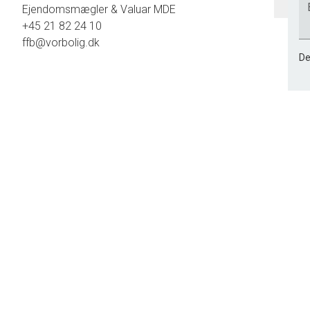
Ejendomsmægler & Valuar MDE
+45 21 82 24 10
ffb@vorbolig.dk
De