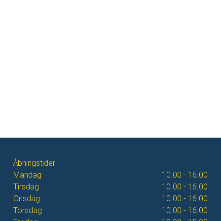
Åbningstider
Mandag
10.00 - 16.00
Tirsdag
10.00 - 16.00
Onsdag
10.00 - 16.00
Torsdag
10.00 - 16.00