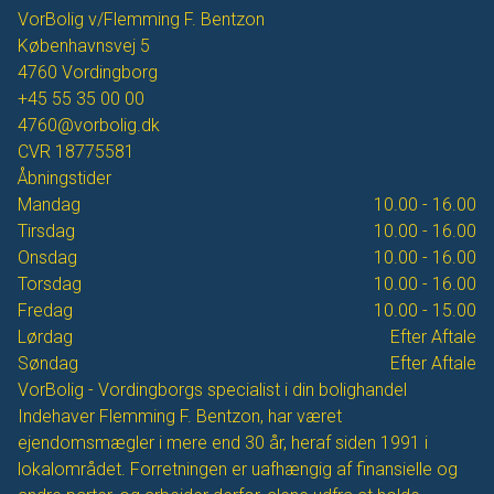
VorBolig v/Flemming F. Bentzon
Københavnsvej 5
4760
Vordingborg
+45 55 35 00 00
4760@vorbolig.dk
CVR
18775581
Åbningstider
Mandag
10.00 - 16.00
Tirsdag
10.00 - 16.00
Onsdag
10.00 - 16.00
Torsdag
10.00 - 16.00
Fredag
10.00 - 15.00
Lørdag
Efter Aftale
Søndag
Efter Aftale
VorBolig - Vordingborgs specialist i din bolighandel
Indehaver Flemming F. Bentzon, har været
ejendomsmægler i mere end 30 år, heraf siden 1991 i
lokalområdet. Forretningen er uafhængig af finansielle og